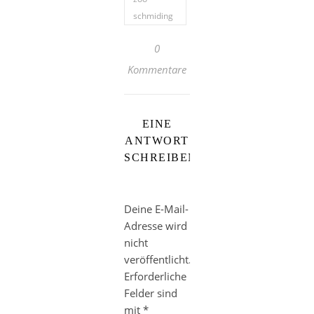
schmiding
0
Kommentare
EINE
ANTWORT
SCHREIBEN
Deine E-Mail-
Adresse wird
nicht
veröffentlicht.
Erforderliche
Felder sind
mit
*