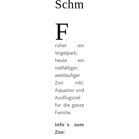
Schmiding
F
rüher ein
Vogelpark,
heute ein
vielfältiger,
weitläufiger
Zoo inkl.
Aquazoo und
Ausflugsziel
für die ganze
Familie.
Info`s zum
Zoo: