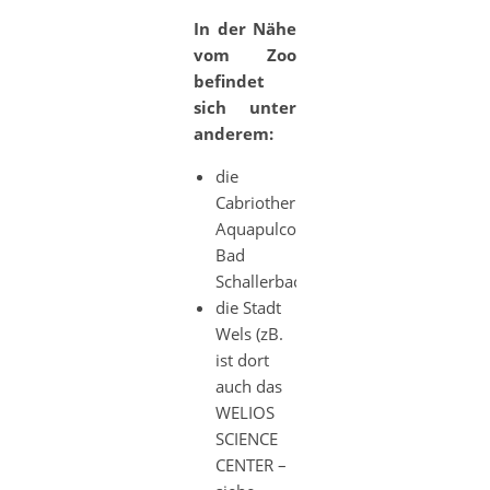
In der Nähe
vom Zoo
befindet
sich unter
anderem:
die
Cabriotherme
Aquapulco
Bad
Schallerbach
die Stadt
Wels (zB.
ist dort
auch das
WELIOS
SCIENCE
CENTER –