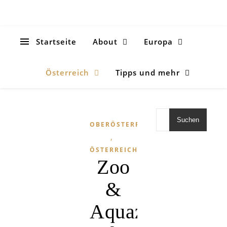
Startseite
About
Europa
Österreich
Tipps und mehr
Suchen
OBERÖSTERREICH
,
ÖSTERREICH
Zoo
&
Aquazoo