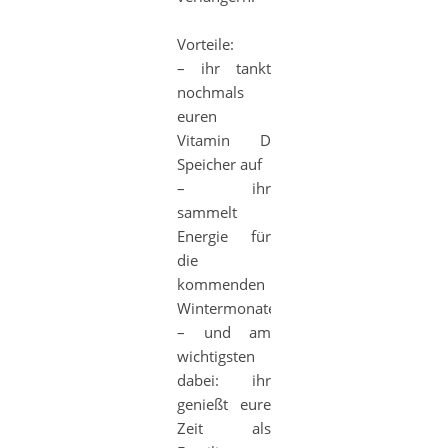
Vorteile:
– ihr tankt
nochmals
euren
Vitamin D
Speicher auf
– ihr
sammelt
Energie für
die
kommenden
Wintermonate
– und am
wichtigsten
dabei: ihr
genießt eure
Zeit als