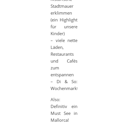
Stadtmauer
erklimmen
(ein Highlight
für unsere
Kinder)
– viele nette
Läden,
Restaurants
und Cafés
zum
entspannen
– Di & So:
Wochenmarkt
Also:
Definitiv ein
Must See in
Mallorca!