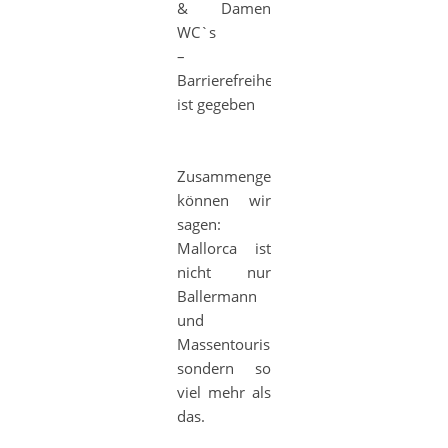
& Damen
WC`s
–
Barrierefreiheit
ist gegeben
Zusammengefasst
können wir
sagen:
Mallorca ist
nicht nur
Ballermann
und
Massentourismus,
sondern so
viel mehr als
das.