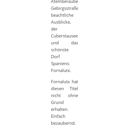
Atemberaubende
Gebirgsstraßen,
beachtliche
Ausblicke,
der
Cuberstausee
und das
schönste
Dorf
Spaniens:
Fornalutx.
Fornalutx hat
diesen Titel
nicht ohne
Grund
erhalten.
Einfach
bezaubernd.