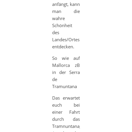
anfängt, kann
man die
wahre
Schönheit
des
Landes/Ortes
entdecken.
So wie auf
Mallorca zB
in der Serra
de
Tramuntana
Das erwartet
euch bei
einer Fahrt
durch das
Tramnuntanagebirge: