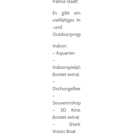
Palma Stadt!
Es gibt ein
vielfältiges In
-und
Outdoorprogramm:
Indoor:
– Aquarien
–
Indoorspielplatz
(kostet extra)
–
Dschungelbereich
–
Souvenirshop
– 3D Kino
(kostet extra)
– Shark
Vision Boat