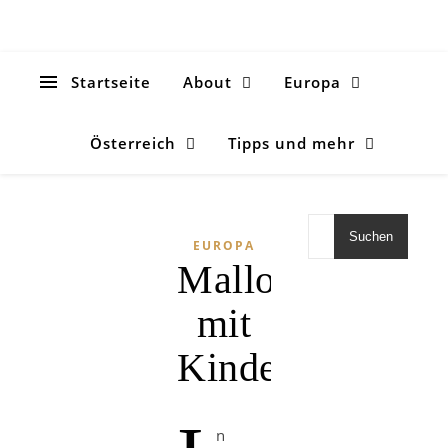
Startseite
About
Europa
Österreich
Tipps und mehr
Suchen
EUROPA
Mallorca
mit
Kindern
n