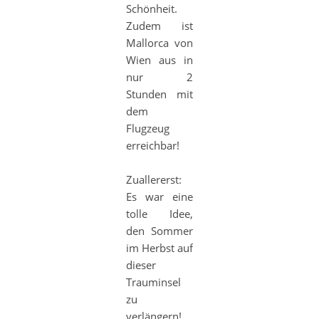
Schönheit.
Zudem ist
Mallorca von
Wien aus in
nur 2
Stunden mit
dem
Flugzeug
erreichbar!
Zuallererst:
Es war eine
tolle Idee,
den Sommer
im Herbst auf
dieser
Trauminsel
zu
verlängern!