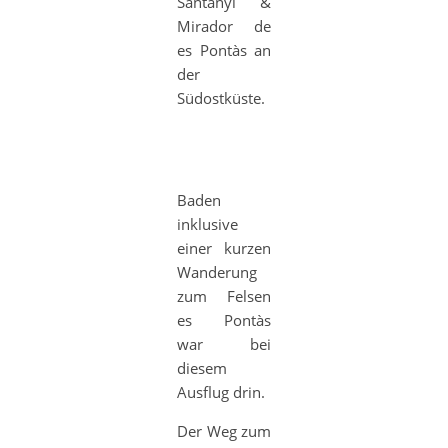
Santanyi &
Mirador de
es Pontàs an
der
Südostküste.
Baden
inklusive
einer kurzen
Wanderung
zum Felsen
es Pontàs
war bei
diesem
Ausflug drin.
Der Weg zum