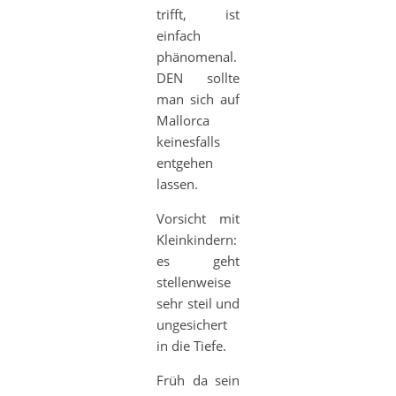
trifft, ist
einfach
phänomenal.
DEN sollte
man sich auf
Mallorca
keinesfalls
entgehen
lassen.
Vorsicht mit
Kleinkindern:
es geht
stellenweise
sehr steil und
ungesichert
in die Tiefe.
Früh da sein