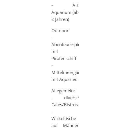
– Art
Aquarium (ab
2 Jahren)
Outdoor:
–
Abenteuerspielplatz
mit
Piratenschiff
–
Mittelmeergärten
mit Aquarien
Allegemein:
– diverse
Cafes/Bistros
–
Wickeltische
auf Männer