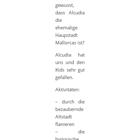
gewusst,
dass Alcudia
die
ehemalige
Haupstadt
Mallorcas ist?
Alcudia hat
uns und den
Kids sehr gut
gefallen.
Aktivitäten:
– durch die
bezaubernde
Altstadt
flanieren
– die
historische