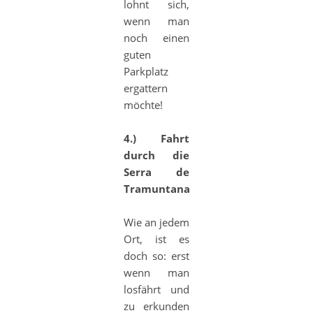
lohnt sich,
wenn man
noch einen
guten
Parkplatz
ergattern
möchte!
4.) Fahrt
durch die
Serra de
Tramuntana:
Wie an jedem
Ort, ist es
doch so: erst
wenn man
losfährt und
zu erkunden