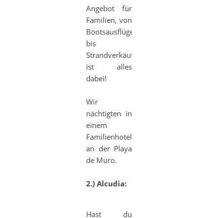
Angebot für
Familien, von
Bootsausflügen
bis
Strandverkäufern
ist alles
dabei!
Wir
nächtigten in
einem
Familienhotel
an der Playa
de Muro.
2.) Alcudia:
Hast du