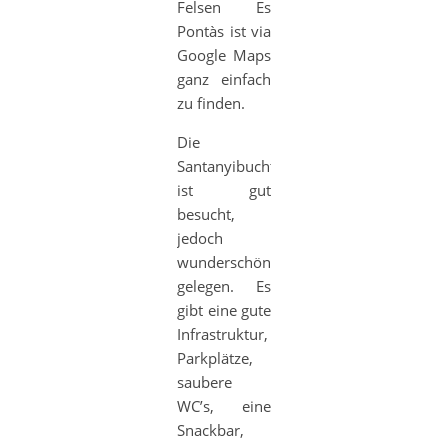
Felsen Es
Pontàs ist via
Google Maps
ganz einfach
zu finden.
Die
Santanyibucht
ist gut
besucht,
jedoch
wunderschön
gelegen. Es
gibt eine gute
Infrastruktur,
Parkplätze,
saubere
WC’s, eine
Snackbar,