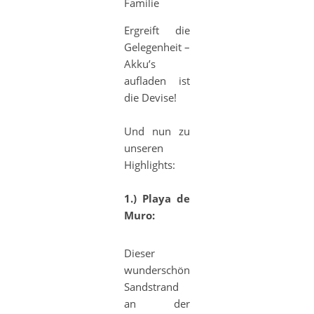
Familie
Ergreift die
Gelegenheit –
Akku’s
aufladen ist
die Devise!
Und nun zu
unseren
Highlights:
1.) Playa de
Muro:
Dieser
wunderschöne
Sandstrand
an der