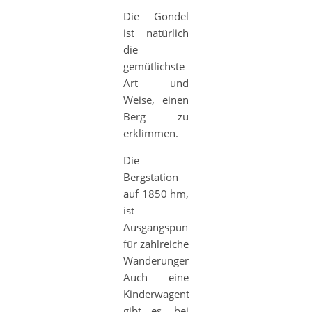
Die Gondel
ist natürlich
die
gemütlichste
Art und
Weise, einen
Berg zu
erklimmen.
Die
Bergstation
auf 1850 hm,
ist
Ausgangspunkt
für zahlreiche
Wanderungen.
Auch eine
Kinderwagentour
gibt es, bei