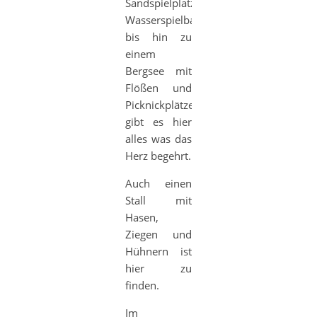
Sandspielplatz,
Wasserspielbach,
bis hin zu
einem
Bergsee mit
Flößen und
Picknickplätzen,
gibt es hier
alles was das
Herz begehrt.
Auch einen
Stall mit
Hasen,
Ziegen und
Hühnern ist
hier zu
finden.
Im