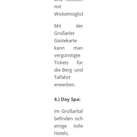
mit
Wickelmöglichkeit.
Mit der
Großarler
Gästekarte
kann man
vergünstigte
Tickets für
die Berg -und
Talfahrt
erwerben.
4.) Day Spa:
Im Großarltal
befinden sich
einige tolle
Hotels,