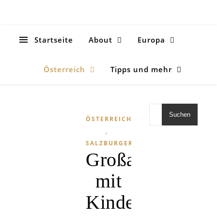
Startseite
About
Europa
Österreich
Tipps und mehr
Suchen
ÖSTERREICH
,
SALZBURGERLAND
Großarltal
mit
Kindern