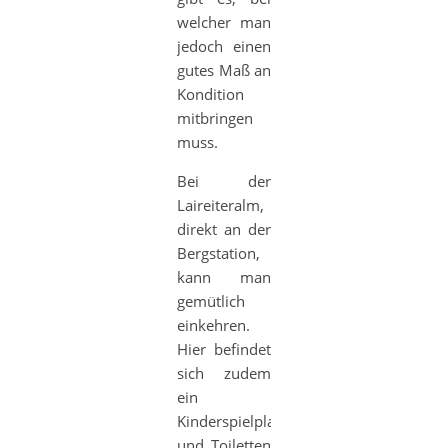
welcher man
jedoch einen
gutes Maß an
Kondition
mitbringen
muss.
Bei der
Laireiteralm,
direkt an der
Bergstation,
kann man
gemütlich
einkehren.
Hier befindet
sich zudem
ein
Kinderspielplatz
und Toiletten