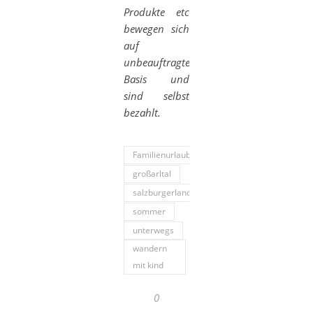
Produkte etc
bewegen sich
auf
unbeauftragter
Basis und
sind selbst
bezahlt.
Familienurlaub
großarltal
salzburgerland
sommer
unterwegs
wandern
mit kind
0