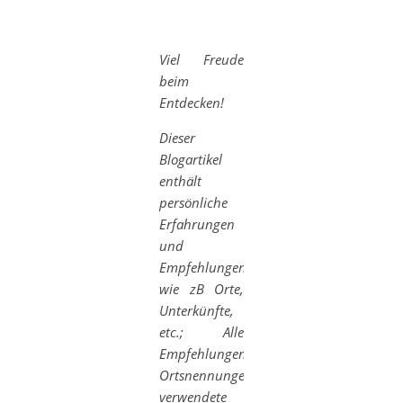
Viel Freude
beim
Entdecken!
Dieser
Blogartikel
enthält
persönliche
Erfahrungen
und
Empfehlungen
wie
zB Orte,
Unterkünfte,
etc.; Alle
Empfehlungen,
Ortsnennungen,
verwendete