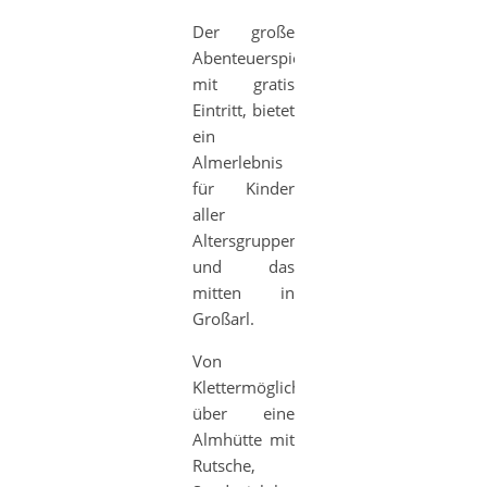
Der große
Abenteuerspielplatz
mit gratis
Eintritt, bietet
ein
Almerlebnis
für Kinder
aller
Altersgruppen
und das
mitten in
Großarl.
Von
Klettermöglichkeiten,
über eine
Almhütte mit
Rutsche,