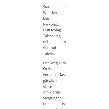
Start der
Wanderung:
beim
Parkplatz
Hüttschlag
Talschluss,
neben dem
Gasthof
Talwirt
Der Weg zum
Ötzlsee
verläuft fast
gänzlich
ohne
schwierige
Steigungen
und ist