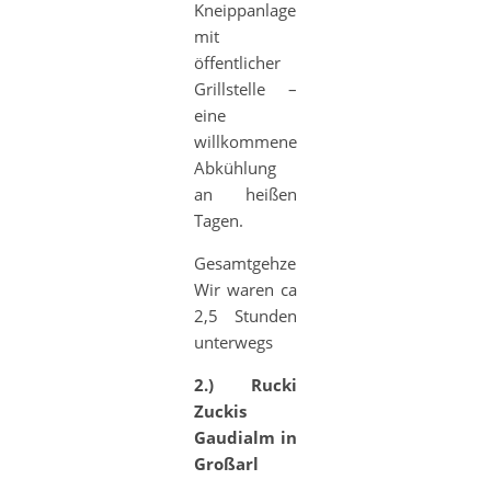
Kneippanlage
mit
öffentlicher
Grillstelle –
eine
willkommene
Abkühlung
an heißen
Tagen.
Gesamtgehzeit:
Wir waren ca
2,5 Stunden
unterwegs
2.) Rucki
Zuckis
Gaudialm in
Großarl