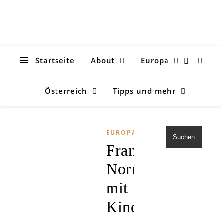
Startseite
About
Europa
Österreich
Tipps und mehr
EUROPA
Suchen
Frankreich:
Normandierundre
mit
Kind(ern)