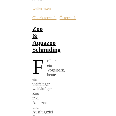
weiterlesen
Oberösterreich
,
Österreich
Zoo
&
Aquazoo
Schmiding
F
rüher
ein
Vogelpark,
heute
ein
vielfältiger,
weitläufiger
Zoo
inkl.
Aquazoo
und
Ausflugsziel