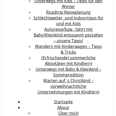
Unterwegs mit Kids – Tipps für den
Winter
Roadtrip Reiseplanung
Schlechtwetter -und Indoortipps für
und mit Kids
Autoreise/bzw. -fahrt mit
Baby/Kleinkind entspannt gestalten
– unsere Tipps!
Wandern mit Kinderwagen – Tipps
& Tricks
(Erfrischende) sommerliche
Aktivitäten mit Kind(ern)
Unterwegs mit Baby & Kleinkind –
Sommeredition
Warten auf`s Christkind –
vorweihnachtliche
Unternehmungen mit Kind(ern)
Startseite
About
Über mich