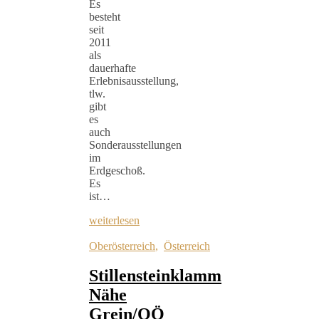
Es
besteht
seit
2011
als
dauerhafte
Erlebnisausstellung,
tlw.
gibt
es
auch
Sonderausstellungen
im
Erdgeschoß.
Es
ist…
weiterlesen
Oberösterreich
,
Österreich
Stillensteinklamm
Nähe
Grein/OÖ