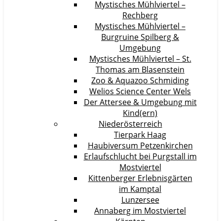
Mystisches Mühlviertel –
Rechberg
Mystisches Mühlviertel –
Burgruine Spilberg &
Umgebung
Mystisches Mühlviertel – St.
Thomas am Blasenstein
Zoo & Aquazoo Schmiding
Welios Science Center Wels
Der Attersee & Umgebung mit
Kind(ern)
Niederösterreich
Tierpark Haag
Haubiversum Petzenkirchen
Erlaufschlucht bei Purgstall im
Mostviertel
Kittenberger Erlebnisgärten
im Kamptal
Lunzersee
Annaberg im Mostviertel