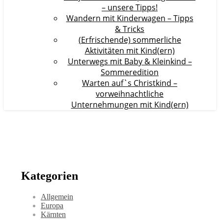
– unsere Tipps!
Wandern mit Kinderwagen – Tipps
& Tricks
(Erfrischende) sommerliche
Aktivitäten mit Kind(ern)
Unterwegs mit Baby & Kleinkind –
Sommeredition
Warten auf`s Christkind –
vorweihnachtliche
Unternehmungen mit Kind(ern)
Kategorien
Allgemein
Europa
Kärnten