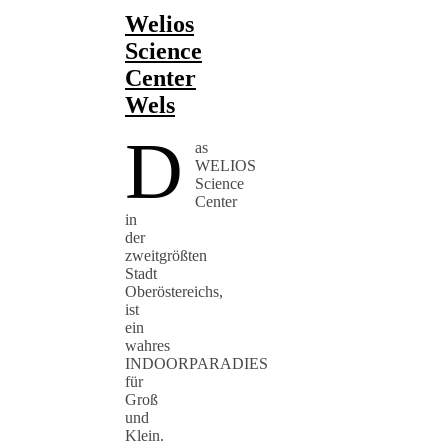
Welios
Science
Center
Wels
D
as
WELIOS
Science
Center
in
der
zweitgrößten
Stadt
Oberöstereichs,
ist
ein
wahres
INDOORPARADIES
für
Groß
und
Klein.