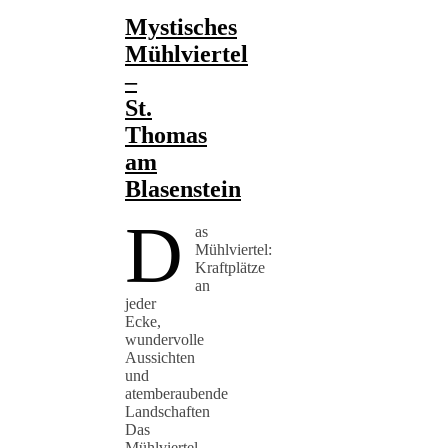
Mystisches
Mühlviertel
–
St.
Thomas
am
Blasenstein
D
as
Mühlviertel:
Kraftplätze
an
jeder
Ecke,
wundervolle
Aussichten
und
atemberaubende
Landschaften
Das
Mühlviertel