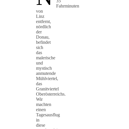
35
Fahrminuten
von
Linz
entfernt,
nördlich
der
Donau,
befindet
sich
das
malerische
und
mystisch
anmutende
Mühlviertel,
das
Granitviertel
Oberösterreichs.
Wir
machten
einen
Tagesausflug
in
diese