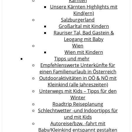
Kärnten
Unsere Kärnten Highlights mit
Kind(ern)
Salzburgerland
Großarltal mit Kindern
Rauriser Tal, Bad Gastein &
Leogang mit Baby
Wien
Wien mit Kindern
Tipps und mehr
Empfehlenswerte Unterkünfte für
einen Familienurlaub in Österreich
Outdooraktivitäten in OÖ & NÖ mit
Kleinkind (alle Jahreszeiten)
Unterwegs mit Kids – Tipps für den
Winter
Roadtrip Reiseplanung
Schlechtwetter -und Indoortipps für
und mit Kids
Autoreise/bzw. -fahrt mit
Baby/Kleinkind entspannt gestalten