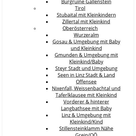
Burgruine Gallenstein
Tirol
Stubaital mit Kleinkindern
Zillertal mit Kleinkind
Oberösterreich
Wurzeralm
Gosau & Umgebung mit Baby
und Kleinkind
Gmunden & Umgebung mit
Kleinkind/Baby
Steyr Stadt und Umgebung
Seen in Linz Stadt & Land
Offensee
Nixenfall, Weissenbachtal und
Taferlklausee mit Kleinkind
Vorderer & hinterer
Langbathsee mit Baby
Linz & Umgebung mit
Kleinkind/Kind
Stillensteinklamm Nähe
Grein/OÖ