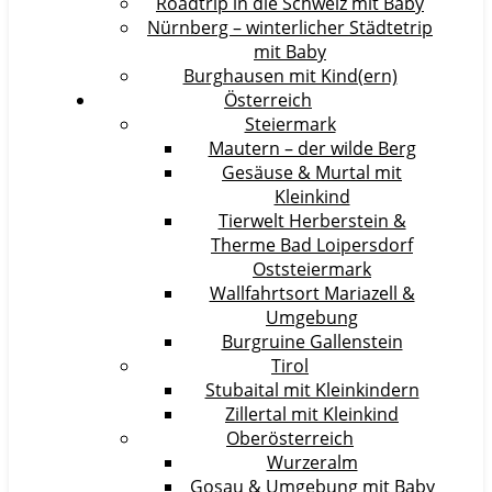
Roadtrip in die Schweiz mit Baby
Nürnberg – winterlicher Städtetrip
mit Baby
Burghausen mit Kind(ern)
Österreich
Steiermark
Mautern – der wilde Berg
Gesäuse & Murtal mit
Kleinkind
Tierwelt Herberstein &
Therme Bad Loipersdorf
Oststeiermark
Wallfahrtsort Mariazell &
Umgebung
Burgruine Gallenstein
Tirol
Stubaital mit Kleinkindern
Zillertal mit Kleinkind
Oberösterreich
Wurzeralm
Gosau & Umgebung mit Baby