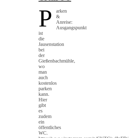
P
arken
&
Anreise:
Ausgangspunkt
ist
die
Jausenstation
bei
der
Gießenbachmühle,
wo
man
auch
kostenlos
parken
kann.
Hier
gibt
es
zudem
ein
öffentliches
WC.