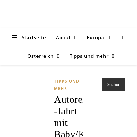
Startseite
About
Europa
Österreich
Tipps und mehr
TIPPS UND
Suchen
MEHR
Autoreise/bzw.
-fahrt
mit
Baby/Kleinkind