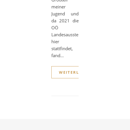
meiner
Jugend und
da 2021 die
OÖ
Landesausstellung
hier
stattfindet,
fand…
WEITERLESEN