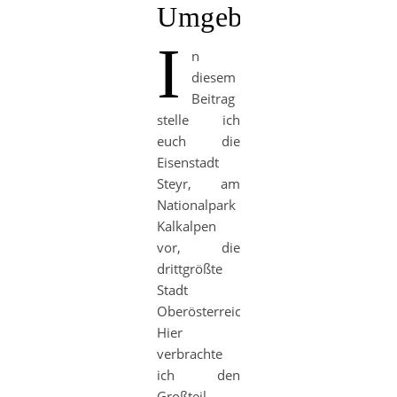
Umgebung
I
n
diesem
Beitrag
stelle ich
euch die
Eisenstadt
Steyr, am
Nationalpark
Kalkalpen
vor, die
drittgrößte
Stadt
Oberösterreichs.
Hier
verbrachte
ich den
Großteil