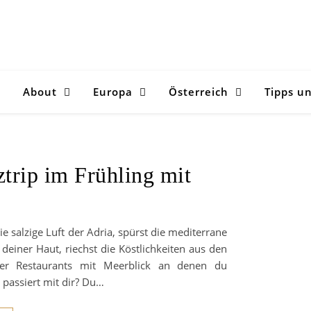
e
About
Europa
Österreich
Tipps u
trip im Frühling mit
die salzige Luft der Adria, spürst die mediterrane
deiner Haut, riechst die Köstlichkeiten aus den
er Restaurants mit Meerblick an denen du
 passiert mit dir? Du…