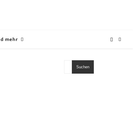
nd mehr
Suchen