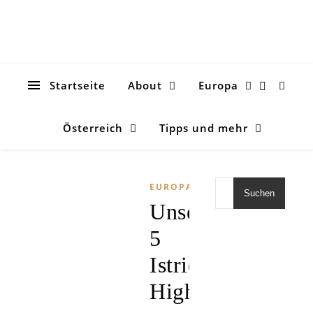
Startseite
About
Europa
Österreich
Tipps und mehr
EUROPA
Suchen
Unsere
5
Istrien
Highlights