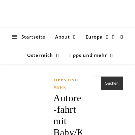
Startseite
About
Europa
Österreich
Tipps und mehr
TIPPS UND
Suchen
MEHR
Autoreise/bzw.
-fahrt
mit
Baby/Kleinkind